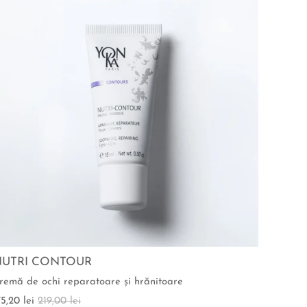
NUTRI CONTOUR
remă de ochi reparatoare şi hrănitoare
75,20 lei
219,00 lei