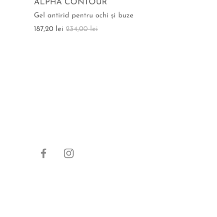
ALPHA CONTOUR
Gel antirid pentru ochi şi buze
187,20 lei
234,00 lei