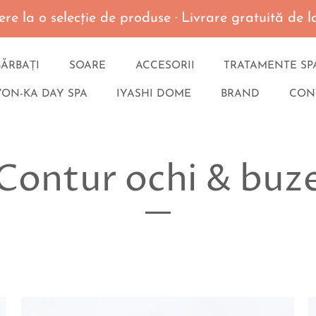
re la o selecţie de produse · Livrare gratuită de
BĂRBAȚI
SOARE
ACCESORII
TRATAMENTE SP
YON-KA DAY SPA
IYASHI DOME
BRAND
CON
Contur ochi & buz