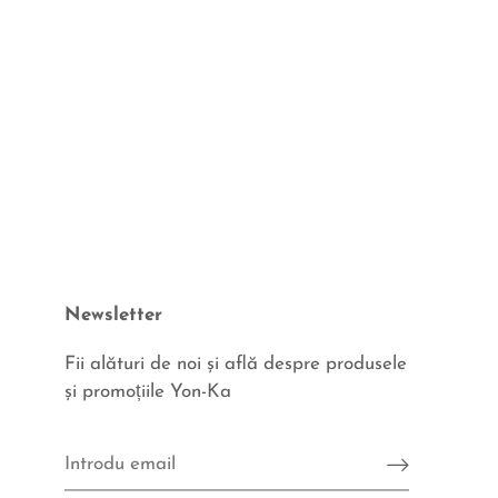
Newsletter
Fii alături de noi şi află despre produsele
şi promoțiile Yon-Ka