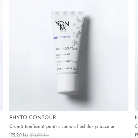
PHYTO-CONTOUR
Cremă tonifiantă pentru conturul ochilor şi buzelor
C
175,20 lei
219,00 lei
1