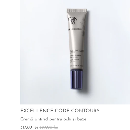
EXCELLENCE CODE CONTOURS
Cremă antirid pentru ochi şi buze
317,60 lei
397,00 lei