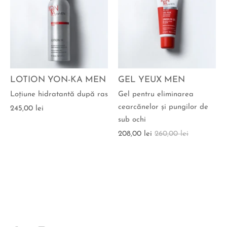
LOTION YON-KA MEN
GEL YEUX MEN
Loţiune hidratantă după ras
Gel pentru eliminarea
cearcănelor şi pungilor de
245,00 lei
sub ochi
208,00 lei
260,00 lei