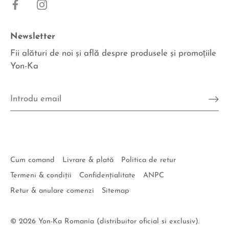
Newsletter
Fii alături de noi şi află despre produsele şi promoțiile
Yon-Ka
Cum comand
Livrare & plată
Politica de retur
Termeni & condiţii
Confidenţialitate
ANPC
Retur & anulare comenzi
Sitemap
© 2026
Yon-Ka Romania (distribuitor oficial si exclusiv)
.