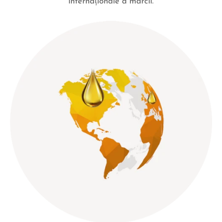
internaționale a mărcii.