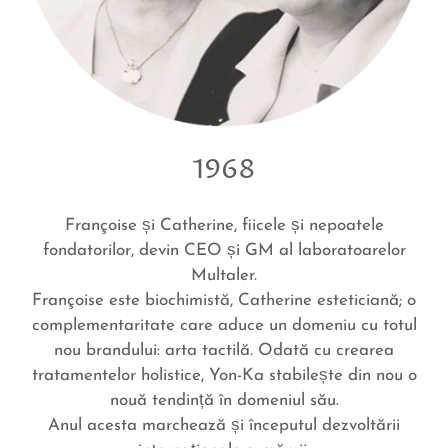
1968
Françoise și Catherine, fiicele și nepoatele
fondatorilor, devin CEO și GM al laboratoarelor
Multaler.
Françoise este biochimistă, Catherine esteticiană; o
complementaritate care aduce un domeniu cu totul
nou brandului: arta tactil
ă
. Odată cu crearea
tratamentelor holistice, Yon-Ka stabilește din nou o
nouă tendință în domeniul său.
Anul acesta marchează și începutul dezvoltării