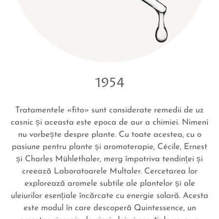
1954
Tratamentele «fito» sunt considerate remedii de uz
casnic și aceasta este epoca de aur a chimiei. Nimeni
nu vorbește despre plante. Cu toate acestea, cu o
pasiune pentru plante și aromoterapie, Cécile, Ernest
și Charles Mühlethaler, merg împotriva tendinței și
creează Laboratoarele Multaler. Cercetarea lor
explorează aromele subtile ale plantelor
și
ale
uleiurilor esențiale încărcate cu energie solară. Acesta
este modul în care descoperă Quintessence, un