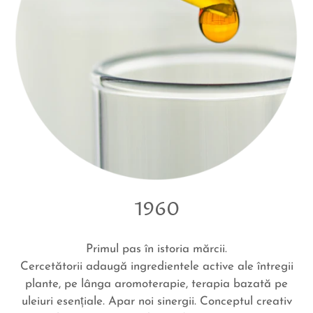
1960
Primul pas în istoria mărcii.
Cercetătorii adaugă ingredientele active ale întregii
plante, pe l
â
nga aromoterapie, terapia bazată pe
uleiuri esențiale. Apar noi sinergii. Conceptul creativ