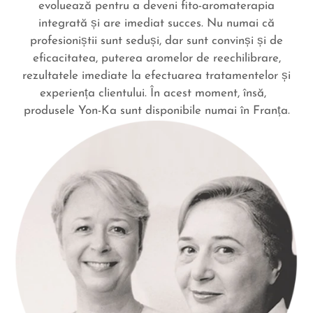
evoluează pentru a deveni fito-aromaterapia
integrată și are imediat succes. Nu numai că
profesioniștii sunt seduși, dar sunt convinși și de
eficacitatea, puterea aromelor de reechilibrare,
rezultatele imediate la efectuarea tratamentelor și
experiența clientului. În acest moment,
însă,
produsele Yon-Ka sunt disponibile numai în Franța.