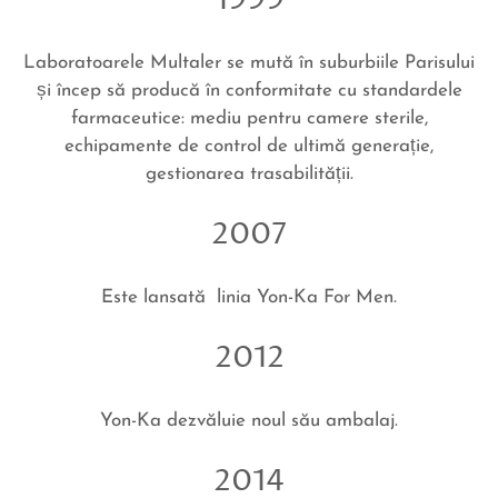
1999
Laboratoarele Multaler se mută în suburbiile Parisului
și încep să producă în conformitate cu standardele
farmaceutice: mediu pentru camere sterile,
echipamente de control de ultimă generație,
gestionarea trasabilității.
2007
Este lansat
ă
linia Yon-Ka For Men.
2012
Yon-Ka dezvăluie noul său ambalaj.
2014