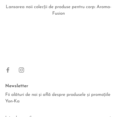
Lansarea noii colecții de produse pentru corp: Aroma-
Fusion
Newsletter
Fii alături de noi şi află despre produsele şi promoțiile
Yon-Ka