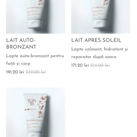
LAIT AUTO-
LAIT APRES SOLEIL
BRONZANT
Lapte calmant, hidratant şi
Lapte auto-bronzant pentru
reparator după soare
faţă şi corp
171,20 lei
214,00 lei
191,20 lei
239,00 lei