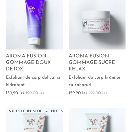
AROMA FUSION
AROMA FUSION
GOMMAGE DOUX
GOMMAGE SUCRE
DETOX
RELAX
Exfoliant de corp delicat şi
Exfoliant de corp hrănitor
hidratant
cu zaharuri
159,20 lei
199,00 lei
159,20 lei
199,00 lei
NU ESTE IN STOC
NU ESTE IN STOC
NU ESTE IN STOC