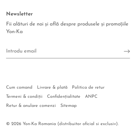
Newsletter
Fii alături de noi şi află despre produsele şi promoțiile
Yon-Ka
Cum comand
Livrare & plată
Politica de retur
Termeni & condiţii
Confidenţialitate
ANPC
Retur & anulare comenzi
Sitemap
© 2026
Yon-Ka Romania (distribuitor oficial si exclusiv)
.