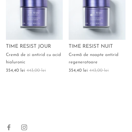
TIME RESIST JOUR
TIME RESIST NUIT
Cremă de zi antirid cu acid
Cremă de noapte antirid
hialuronic
regeneratoare
354,40 lei
443,00 lei
354,40 lei
443,00 lei