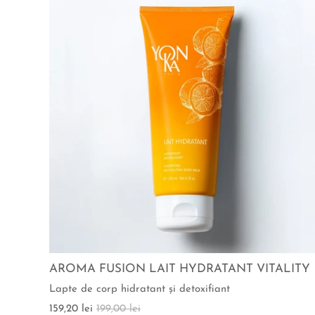
AROMA FUSION LAIT HYDRATANT VITALITY
Lapte de corp hidratant şi detoxifiant
159,20 lei
199,00 lei