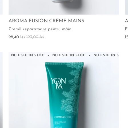
AROMA FUSION CREME MAINS
Cremă reparatoare pentru mâini
E
98,40 lei
123,00 lei
1
NU ESTE IN STOC
NU ESTE IN STOC
NU ESTE IN STOC