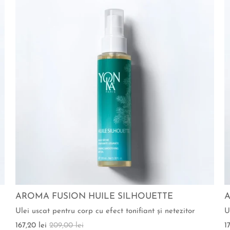
AROMA FUSION HUILE SILHOUETTE
A
Ulei uscat pentru corp cu efect tonifiant şi netezitor
U
167,20 lei
209,00 lei
1