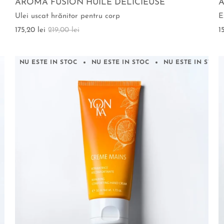
AROMA FUSION HUILE DELICIEUSE
Ulei uscat hrănitor pentru corp
E
175,20 lei
219,00 lei
1
NU ESTE IN STOC
NU ESTE IN STOC
NU ESTE IN STOC