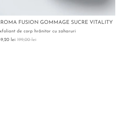
AROMA FUSION GOMMAGE SUCRE VITALITY
xfoliant de corp hrănitor cu zaharuri
59,20 lei
199,00 lei
NU ESTE IN STOC
NU ESTE IN STOC
NU ESTE IN STOC