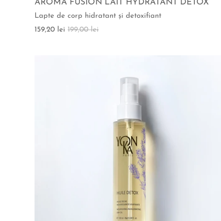
AROMA FUSION LAIT HYDRATANT DETOX
Lapte de corp hidratant şi detoxifiant
159,20 lei
199,00 lei