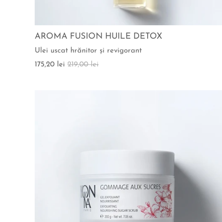
AROMA FUSION HUILE DETOX
Ulei uscat hrănitor şi revigorant
175,20 lei
219,00 lei