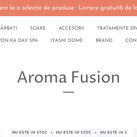
re la o selecţie de produse · Livrare gratuită de
BĂRBAȚI
SOARE
ACCESORII
TRATAMENTE SP
YON-KA DAY SPA
IYASHI DOME
BRAND
CON
Aroma Fusion
NU ESTE IN STOC
NU ESTE IN STOC
NU ESTE IN STOC