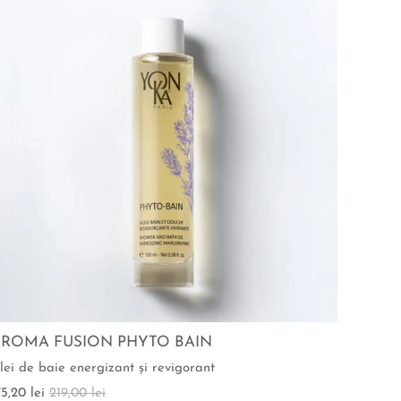
ROMA FUSION PHYTO BAIN
lei de baie energizant şi revigorant
75,20 lei
219,00 lei