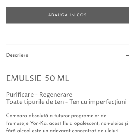
ADAUGA IN COS
Descriere
EMULSIE 50 ML
Purificare - Regenerare
Toate tipurile de ten - Ten cu imperfecțiuni
Comoara absolută a tuturor programelor de
frumuseţe Yon-Ka, acest fluid opalescent, non-uleios şi
fără alcool este un adevarat concentrat de uleiuri