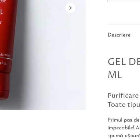
Descriere
GEL D
ML
Purificare
Toate tipu
Primul pas de 
impecabile! A
spumă ușoară,