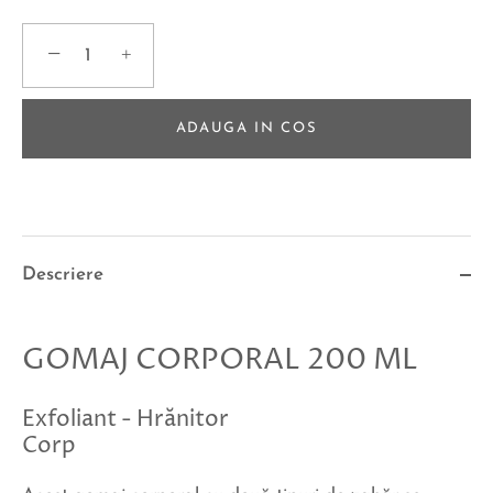
−
+
ADAUGA IN COS
Descriere
GOMAJ CORPORAL 200 ML
Exfoliant - Hrănitor
Corp