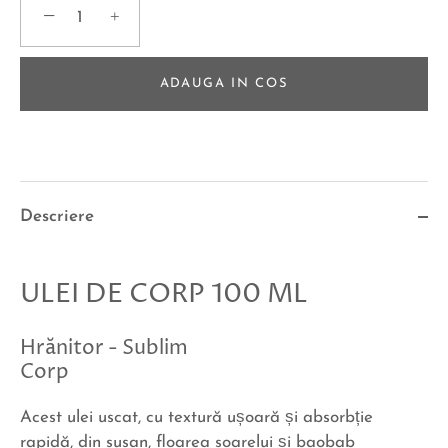
−
+
ADAUGA IN COS
Descriere
ULEI DE CORP 100 ML
Hrănitor - Sublim
Corp
Acest ulei uscat, cu textură ușoară și absorbție
rapidă, din susan, floarea soarelui și baobab