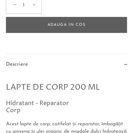
−
+
ADAUGA IN COS
Descriere
LAPTE DE CORP 200 ML
Hidratant - Reparator
Corp
Acest lapte de corp, catifelat și reparator, îmbogățit
cu ginseng și ulei organic de migdale dulci hidratează