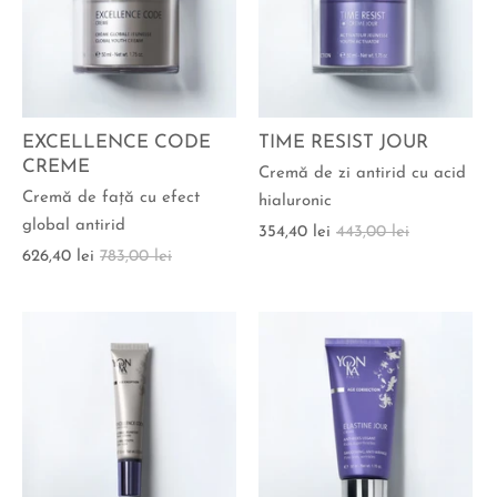
EXCELLENCE CODE
TIME RESIST JOUR
CREME
Cremă de zi antirid cu acid
Cremă de faţă cu efect
hialuronic
global antirid
354,40 lei
443,00 lei
626,40 lei
783,00 lei