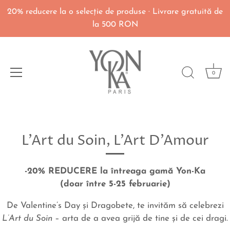
20% reducere la o selecţie de produse · Livrare gratuită de
la 500 RON
0
Du-
te
L'Art du Soin, L'Art D'Amour
la
continut
-20% REDUCERE la întreaga gamă Yon-Ka
(doar între 5-25 februarie)
De Valentine’s Day şi Dragobete, te invităm să celebrezi
L’Art du Soin
– arta de a avea grijă de tine şi de cei dragi.