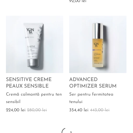
92,00 lei
SENSITIVE CREME
ADVANCED
PEAUX SENSIBLE
OPTIMIZER SERUM
Cremă calmantă pentru ten
Ser pentru fermitatea
sensibil
tenului
224,00 lei
280,00 lei
354,40 lei
443,00 lei