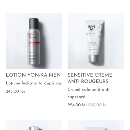
LOTION YON-KA MEN
SENSITIVE CREME
ANTI-ROUGEURS
Loţiune hidratantă după ras
Cremă calmantă anti-
245,00 lei
cuperoză
224,00 lei
280,00 lei