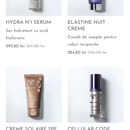
HYDRA N°1 SERUM
ELASTINE NUIT
CREME
Ser hidratant cu acid
Cremă de noapte pentru
hialuronic
riduri incipiente
293,60 lei
367,00 lei
284,80 lei
356,00 lei
CREME SOLAIRE SPF
CELLULAR CODE