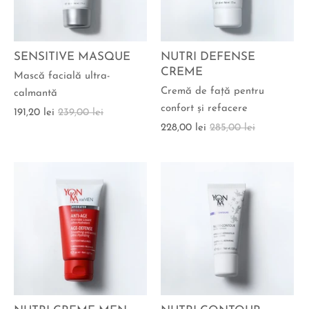
SENSITIVE MASQUE
NUTRI DEFENSE
CREME
Mască facială ultra-
Cremă de faţă pentru
calmantă
confort şi refacere
191,20 lei
239,00 lei
228,00 lei
285,00 lei