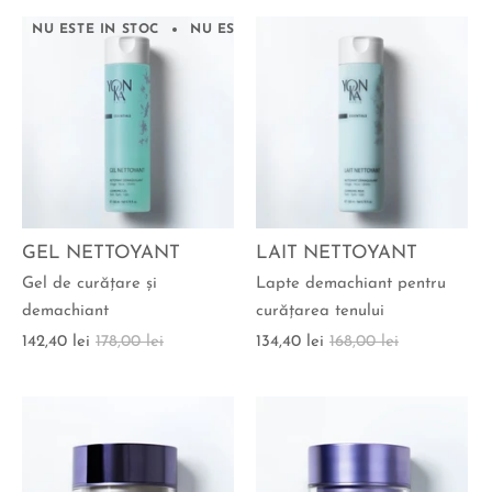
NU ESTE IN STOC
NU ESTE IN STOC
NU ESTE IN STOC
GEL NETTOYANT
LAIT NETTOYANT
Gel de curăţare şi
Lapte demachiant pentru
demachiant
curăţarea tenului
142,40 lei
178,00 lei
134,40 lei
168,00 lei