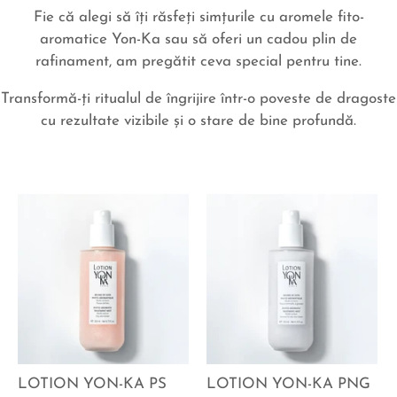
Fie că alegi să îţi răsfeţi simţurile cu aromele fito-
aromatice Yon-Ka sau să oferi un cadou plin de
rafinament, am pregătit ceva special pentru tine.
Transformă-ţi ritualul de îngrijire într-o poveste de dragoste
cu rezultate vizibile şi o stare de bine profundă.
LOTION YON-KA PS
LOTION YON-KA PNG