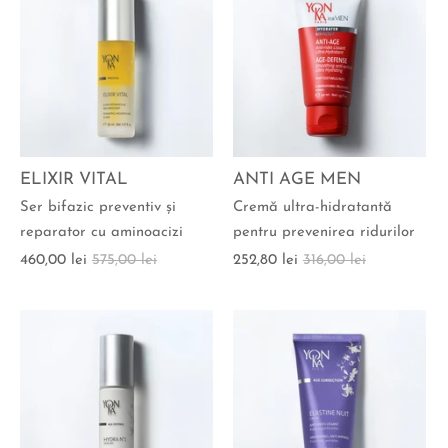
ELIXIR VITAL
ANTI AGE MEN
Ser bifazic preventiv şi
Cremă ultra-hidratantă
reparator cu aminoacizi
pentru prevenirea ridurilor
460,00 lei
575,00 lei
252,80 lei
316,00 lei