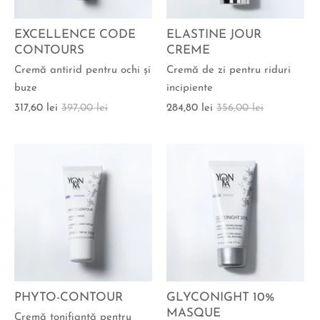
EXCELLENCE CODE
ELASTINE JOUR
CONTOURS
CREME
Cremă antirid pentru ochi şi
Cremă de zi pentru riduri
buze
incipiente
317,60 lei
397,00 lei
284,80 lei
356,00 lei
PHYTO-CONTOUR
GLYCONIGHT 10%
MASQUE
Cremă tonifiantă pentru