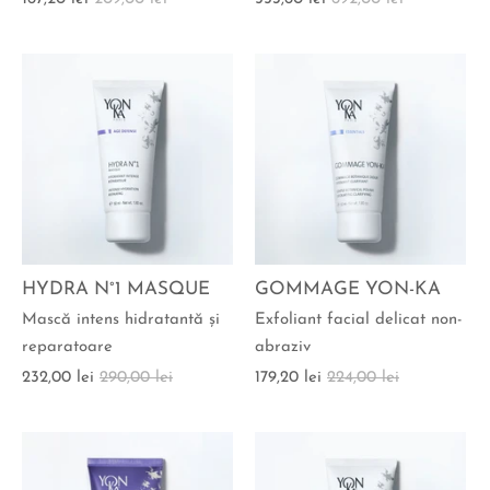
HYDRA N°1 MASQUE
GOMMAGE YON-KA
Mască intens hidratantă şi
Exfoliant facial delicat non-
reparatoare
abraziv
232,00 lei
290,00 lei
179,20 lei
224,00 lei