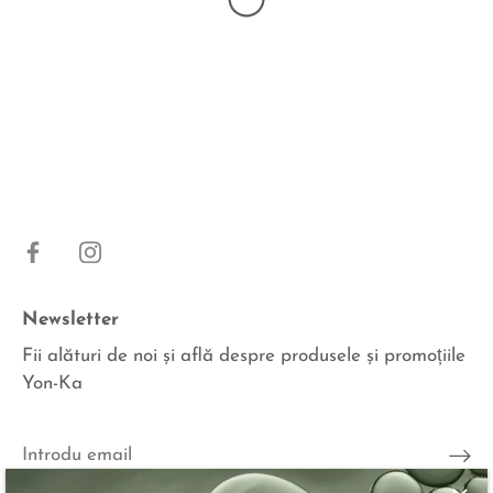
Newsletter
Fii alături de noi şi află despre produsele şi promoțiile
Yon-Ka